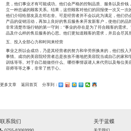
意，他们事业才有可能成功。他们会严格的控制品质、服务以及价钱
立一种忠诚的顾客关系。结果，这些顾客对他们的回报便一次又一次
他们介绍给朋友及左邻右舍。可是经营者并不会以此为满足，他们仍
产品的促销活动，再加上良好的售后服务来开发新客户，使他们的品
非常清楚市场行销的第一守则：“事业的存在是为了符合顾客的需求。
品及什么样的售后服务的心思。他们更知道顾客的需求，并且会尽其
五、投入全部心力和时间来经营 ­
事业之所以会成功，乃是其经营者的努力和辛劳所换来的，他们投入
事情。成功的美容院经营者总是孜孜不倦地把美容院当成自己的家和
训练等等。对于自己能做些什么、哪些事情该请人来代劳以及每位美
容师等等之事，非常了然于心。­
更多文章
返回首页
分享到：
联系我们
关于蓝蝶
0755-83069990
关于我们