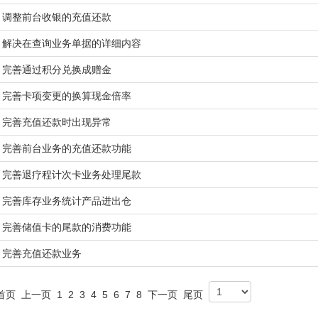
调整前台收银的充值还款
解决在查询业务单据的详细内容
完善通过积分兑换成赠金
完善卡项变更的换算现金倍率
完善充值还款时出现异常
完善前台业务的充值还款功能
完善退疗程计次卡业务处理尾款
完善库存业务统计产品进出仓
完善储值卡的尾款的消费功能
完善充值还款业务
首页
上一页
1
2
3
4
5
6
7
8
下一页
尾页