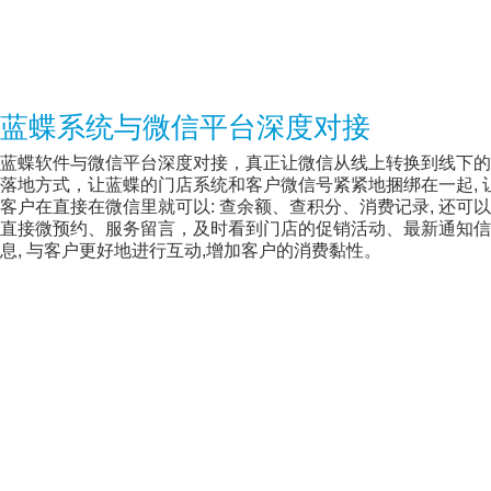
蓝蝶系统与微信平台深度对接
蓝蝶软件与微信平台深度对接，真正让微信从线上转换到线下的
落地方式，让蓝蝶的门店系统和客户微信号紧紧地捆绑在一起, 
客户在直接在微信里就可以: 查余额、查积分、消费记录, 还可以
直接微预约、服务留言，及时看到门店的促销活动、最新通知信
息, 与客户更好地进行互动,增加客户的消费黏性。