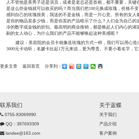
人不管他是美男子还是演员，或者是老总还是首相，都不重要，关键
是这么些金钱就可以收买的吗？而当我们把100元换成玫瑰，价格不
感到自己的玫瑰很美，我送的不是金钱，而是一片心意。所有的女人
是你的物品卖多少钱，而是你卖的产品暗示了什么？人们会为自己的
冷的数字或金钱的折扣。最高明的商业推销，都是唤起人们内心的渴
剔的女人动心，为什么我们的产品不能够唤起这种美感呢？
建议：美容院的会员卡就像送玫瑰的方式一样，我们可以用心造
3000元卡动听；名媛卡比起1万元来说，更为尊贵。不要小看名字，
更多文章
返回首页
分享到：
联系我们
关于蓝蝶
0755-83069990
关于我们
QQ：387693309
产品介绍
landee@163.com
客户案例