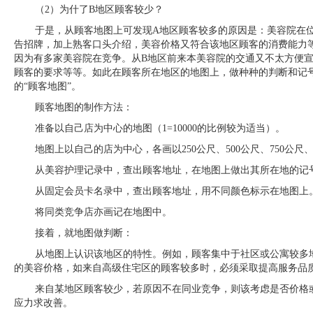
（2）为什了B地区顾客较少？
于是，从顾客地图上可发现A地区顾客较多的原因是：美容院在
告招牌，加上熟客口头介绍，美容价格又符合该地区顾客的消费能力
因为有多家美容院在竞争。从B地区前来本美容院的交通又不太方便
顾客的要求等等。如此在顾客所在地区的地图上，做种种的判断和记
的“顾客地图”。
顾客地图的制作方法：
准备以自己店为中心的地图（1=10000的比例较为适当）。
地图上以自己的店为中心，各画以250公尺、500公尺、750公尺
从美容护理记录中，查出顾客地址，在地图上做出其所在地的记
从固定会员卡名录中，查出顾客地址，用不同颜色标示在地图上
将同类竞争店亦画记在地图中。
接着，就地图做判断：
从地图上认识该地区的特性。例如，顾客集中于社区或公寓较多
的美容价格，如来自高级住宅区的顾客较多时，必须采取提高服务品
来自某地区顾客较少，若原因不在同业竞争，则该考虑是否价格
应力求改善。