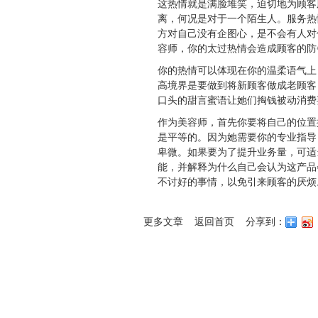
这热情就是满脸堆笑，迫切地为顾客
离，何况是对于一个陌生人。服务热
方对自己没有企图心，是不会有人对
容师，你的太过热情会造成顾客的防
你的热情可以体现在你的温柔语气上
高境界是要做到将新顾客做成老顾客
口头的甜言蜜语让她们掏钱被动消费
作为美容师，首先你要将自己的位置
是平等的。因为她需要你的专业指导
卑微。如果要为了提升业务量，可适
能，并解释为什么自己会认为这产品
不讨好的事情，以免引来顾客的厌烦
更多文章
返回首页
分享到：