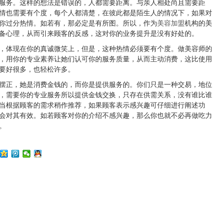
服务。这样的想法是错误的，人都需要距离。与亲人相处尚且需要距
情也需要有个度，每个人都清楚，在彼此都是陌生人的情况下，如果对
你过分热情。如若有，那必定是有所图。所以，作为
美容加盟
机构的美
备心理，从而引来顾客的反感，这对你的业务提升是没有好处的。
，体现在你的真诚微笑上，但是，这种热情必须要有个度。做美容师的
，用你的专业素养让她们认可你的服务质量，从而主动消费，这比使用
要好很多，也轻松许多。
摆正，她是消费金钱的，而你是提供服务的。你们只是一种交易，地位
，需要你的专业服务所以提供金钱交换，只存在供需关系，没有谁比谁
当根据顾客的需求稍作推荐，如果顾客表示感兴趣可仔细进行阐述功
会对其有效。如若顾客对你的介绍不感兴趣，那么你也就不必再做吃力
。