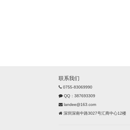
联系我们
0755-83069990
QQ：387693309
landee@163.com
深圳深南中路3027号汇商中心12楼