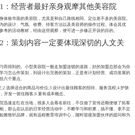
1：经营者最好亲身观摩其他美容院
身体验市面的美容院，尤其是和自己路线相同、定位差不多的美容院。
内的设计、气氛、收费、待客方法以及美容师的操作过程。体会其优
参考的活动教材，经由这些观察，便可进一步修正开设的目的。
2：策划内容一定要体现深切的人文关
习而得到的。小型美容院一般走加盟连锁的道路，好的加盟总部会为你
学习怎么作策划，到设计出完善的策划，正是有计划经营、成功发展的
括六个重点。
;2.选择适合的商品与价位;3.设计出最佳顾客的招待、服务流程;4.护肤
，开发一留住顾客;6.要有成本概念。
院迅速走红在当地，很多人会慕名前往，不仅做了宣传还顺便做了拓客
炮，那么在以后的日常经营活动中，不断学习和积累，搞不懂、拿不定
如雅致轩品牌，就有远程教育培训中心，随时迎接加盟伙伴的提问和为