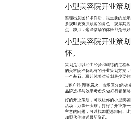
小型美容院开业策划
整理出意图和条件后，很重要的是亲
参观时要扮演顾客的角色，观摩其店
点、缺点，这些临场的体验都是最好
小型美容院开业策划
怀。
策划是可以经由经验和训练的过程学
的美容院准备现有的开业策划方案，
一个基石。联邦纯美湾策划最少要包
1.客户群(顾客层次、市场区分)的确定
品牌选择与效果考虑;5.做好行销策略
好的开业策划，可以让你的小型美容
活动，万事开头难，打好了开业第一
主意的问题，可以找加盟总部问。比
加盟伙伴输送最新资讯。