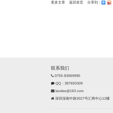
更多文章
返回首页
分享到：
联系我们
0755-83069990
QQ：387693309
landee@163.com
深圳深南中路3027号汇商中心12楼