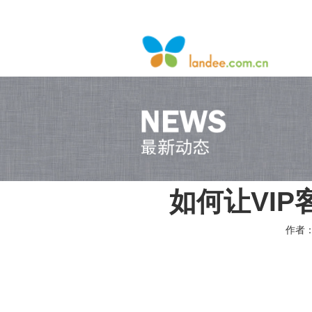
如何让VIP
作者：