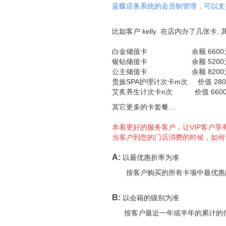
蓝蝶店务系统的会员制管理，可以支
比如客户 kelly 在店内办了几张卡,
白金储值卡 余额 6600
银钻储值卡 余额 5200
公主储值卡 余额 8200
贵族SPA护理计次卡m次 价值 280
艾炙养生计次卡n次 价值 660
其它更多的卡套餐...
本着更好的服务客户，让VIP客户享有
当客户到您的门店消费的时候，如何
A:
以最优惠折率为准
按客户购买的所有卡项中最优惠的
B:
以会籍的级别为准
按客户最近一年或半年的累计的付