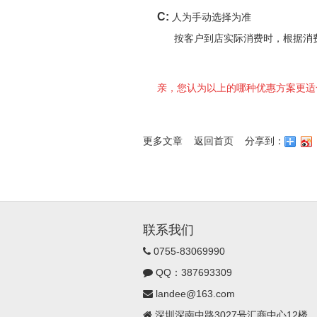
C:
人为手动选择为准
按客户到店实际消费时，根据消费
亲，您认为以上的哪种优惠方案更
更多文章
返回首页
分享到：
联系我们
0755-83069990
QQ：387693309
landee@163.com
深圳深南中路3027号汇商中心12楼