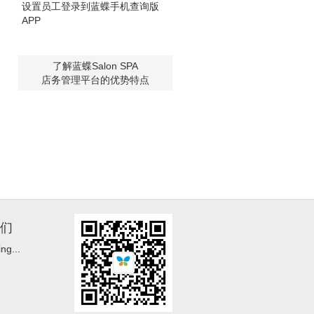
设置员工登录到蓝蝶手机查询版
APP
了解蓝蝶Salon SPA
店务管理平台的优势特点
们
ng...