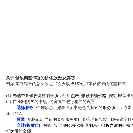
关于 修改调整卡项的价格,次数及其它
例如,某疗程卡的总次数是12次要改成15次,或某储值卡的优惠折率
(1)
先选中
要修改调整的卡项，然后
点击 修改卡项价格
按钮 即弹出
(2) 在 编辑购买的卡项 的窗体中进行相关的设置
选择服务
: 如图标记a 如果卡项中还包含其它的服务项目，点
项目加入
数量
: 图标记b 当前的某个服务项目要护理多少次，即是这个
合计(折后价)
: 图标记c 即购买多次护理的总价打折之后的价格
折之后的金额